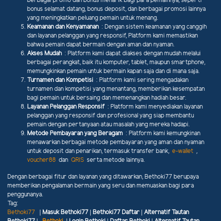
berbagai promo dan bonus menarik bagi para pemainnya, seperti
bonus selamat datang, bonus deposit, dan berbagai promosi lainnya
yang meningkatkan peluang pemain untuk menang.
Keamanan dan Kenyamanan
: Dengan sistem keamanan yang canggih
dan layanan pelanggan yang responsif, Platform kami memastikan
bahwa pemain dapat bermain dengan aman dan nyaman.
Akses Mudah
: Platform kami dapat diakses dengan mudah melalui
berbagai perangkat, baik itu komputer, tablet, maupun smartphone,
memungkinkan pemain untuk bermain kapan saja dan di mana saja.
Turnamen dan Kompetisi
: Platform kami sering mengadakan
turnamen dan kompetisi yang menantang, memberikan kesempatan
bagi pemain untuk bersaing dan memenangkan hadiah besar.
Layanan Pelanggan Responsif
: Platform kami menyediakan layanan
pelanggan yang responsif dan profesional yang siap membantu
pemain dengan pertanyaan atau masalah yang mereka hadapi.
Metode Pembayaran yang Beragam
: Platform kami kemungkinan
menawarkan berbagai metode pembayaran yang aman dan nyaman
untuk deposit dan penarikan, termasuk transfer bank,
e-wallet
,
voucher88
dan
QRIS
serta metode lainnya.
Dengan berbagai fitur dan layanan yang ditawarkan, Bethoki77 berupaya
memberikan pengalaman bermain yang seru dan memuaskan bagi para
penggunanya.
Tag:
Bethoki77
| Masuk Bethoki77 | Bethoki77 Daftar | Alternatif Tautan