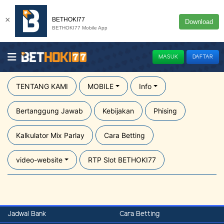
×
BETHOKI77
Download
BETHOKI77 Mobile App
MASUK
DAFTAR
TENTANG KAMI
MOBILE
Info
Bertanggung Jawab
Kebijakan
Phising
Kalkulator Mix Parlay
Cara Betting
video-website
RTP Slot BETHOKI77
Jadwal Bank
Cara Betting